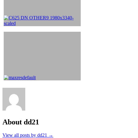
About dd21
View all posts by dd21
→