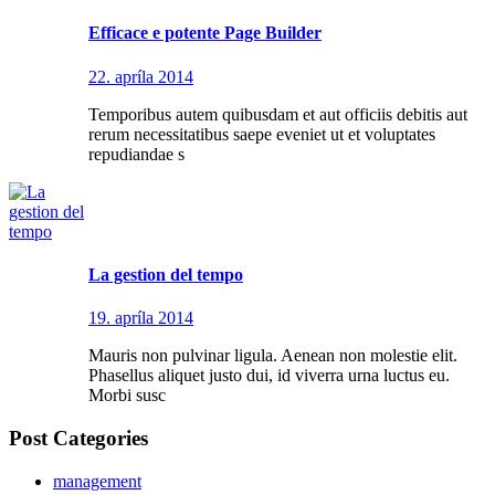
Efficace e potente Page Builder
22. apríla 2014
Temporibus autem quibusdam et aut officiis debitis aut
rerum necessitatibus saepe eveniet ut et voluptates
repudiandae s
La gestion del tempo
19. apríla 2014
Mauris non pulvinar ligula. Aenean non molestie elit.
Phasellus aliquet justo dui, id viverra urna luctus eu.
Morbi susc
Post Categories
management