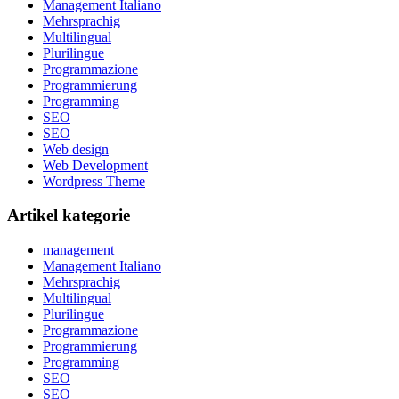
Management Italiano
Mehrsprachig
Multilingual
Plurilingue
Programmazione
Programmierung
Programming
SEO
SEO
Web design
Web Development
Wordpress Theme
Artikel kategorie
management
Management Italiano
Mehrsprachig
Multilingual
Plurilingue
Programmazione
Programmierung
Programming
SEO
SEO