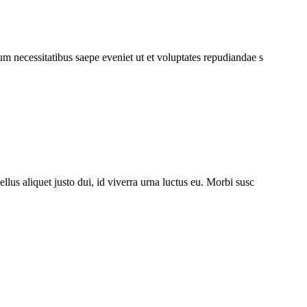
um necessitatibus saepe eveniet ut et voluptates repudiandae s
llus aliquet justo dui, id viverra urna luctus eu. Morbi susc