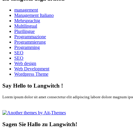
management
Management Italiano
Mehrsprachig
Multilingual
Plurilingue
Programmazione
Programmierung
Programming
SEO
SEO
Web design
Web Development
Wordpress Theme
Say Hello to Langwitch !
Lorem ipsum dolor sit amet consectetur elit adipiscing labore dolore magnum ipsu
Sagen Sie Hallo zu Langwitch!