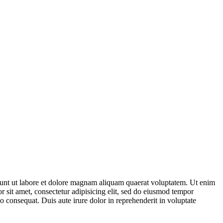
dunt ut labore et dolore magnam aliquam quaerat voluptatem. Ut enim
sit amet, consectetur adipisicing elit, sed do eiusmod tempor
 consequat. Duis aute irure dolor in reprehenderit in voluptate